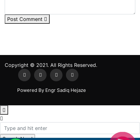
Post Comment
Copyright ©
2021.
All Rights Reserved.
Powered By Engr Sadiq Hejaze