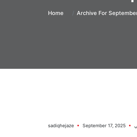
Home
Archive For September
ي
September 17, 2025
sadiqhejaze