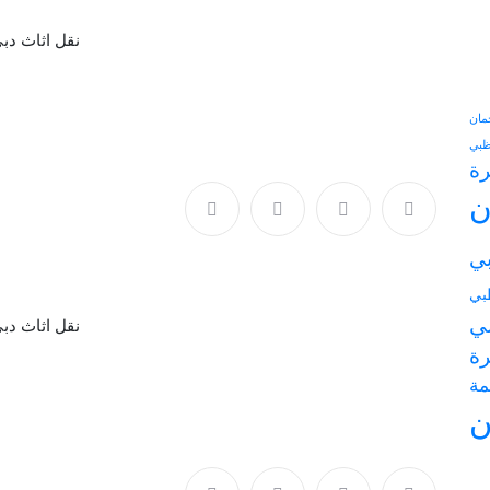
17 Sep
نقل اثاث دب
مان
وظبي
رة
ن
بي
بي
17 Sep
بي
نقل اثاث دب
رة
مة
ن