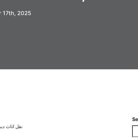
 17th, 2025
Se
17 Sep
نقل اثاث دب