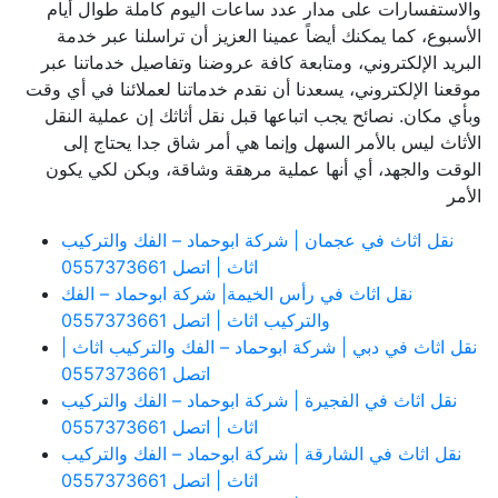
والاستفسارات على مدار عدد ساعات اليوم كاملة طوال أيام
الأسبوع، كما يمكنك أيضاً عمينا العزيز أن تراسلنا عبر خدمة
البريد الإلكتروني، ومتابعة كافة عروضنا وتفاصيل خدماتنا عبر
موقعنا الإلكتروني، يسعدنا أن نقدم خدماتنا لعملائنا في أي وقت
وبأي مكان. نصائح يجب اتباعها قبل نقل أثاثك إن عملية النقل
الأثاث ليس بالأمر السهل وإنما هي أمر شاق جدا يحتاج إلى
الوقت والجهد، أي أنها عملية مرهقة وشاقة، وبكن لكي يكون
الأمر
نقل اثاث في عجمان | شركة ابوحماد – الفك والتركيب
اثاث | اتصل 0557373661
نقل اثاث في رأس الخيمة| شركة ابوحماد – الفك
والتركيب اثاث | اتصل 0557373661
نقل اثاث في دبي | شركة ابوحماد – الفك والتركيب اثاث |
اتصل 0557373661
نقل اثاث في الفجيرة | شركة ابوحماد – الفك والتركيب
اثاث | اتصل 0557373661
نقل اثاث في الشارقة | شركة ابوحماد – الفك والتركيب
اثاث | اتصل 0557373661