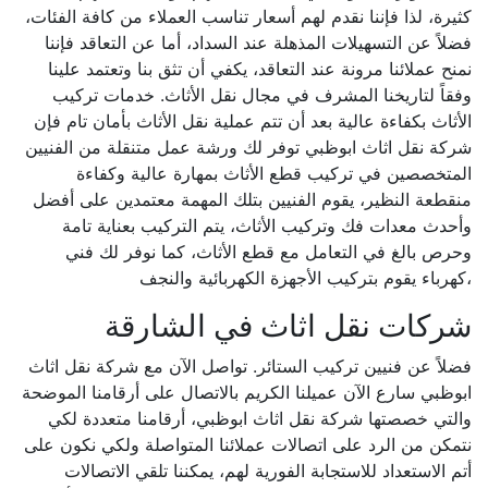
كثيرة، لذا فإننا نقدم لهم أسعار تناسب العملاء من كافة الفئات،
فضلاً عن التسهيلات المذهلة عند السداد، أما عن التعاقد فإننا
نمنح عملائنا مرونة عند التعاقد، يكفي أن تثق بنا وتعتمد علينا
وفقاً لتاريخنا المشرف في مجال نقل الأثاث. خدمات تركيب
الأثاث بكفاءة عالية بعد أن تتم عملية نقل الأثاث بأمان تام فإن
شركة نقل اثاث ابوظبي توفر لك ورشة عمل متنقلة من الفنيين
المتخصصين في تركيب قطع الأثاث بمهارة عالية وكفاءة
منقطعة النظير، يقوم الفنيين بتلك المهمة معتمدين على أفضل
وأحدث معدات فك وتركيب الأثاث، يتم التركيب بعناية تامة
وحرص بالغ في التعامل مع قطع الأثاث، كما نوفر لك فني
كهرباء يقوم بتركيب الأجهزة الكهربائية والنجف،
شركات نقل اثاث في الشارقة
فضلاً عن فنيين تركيب الستائر. تواصل الآن مع شركة نقل اثاث
ابوظبي سارع الآن عميلنا الكريم بالاتصال على أرقامنا الموضحة
والتي خصصتها شركة نقل اثاث ابوظبي، أرقامنا متعددة لكي
نتمكن من الرد على اتصالات عملائنا المتواصلة ولكي نكون على
أتم الاستعداد للاستجابة الفورية لهم، يمكننا تلقي الاتصالات