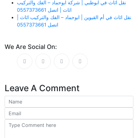
نقل اثاث في ابوظبي | شركة ابوحماد – الفك والتركيب
اثاث | اتصل 0557373661
نقل اثاث في أم القيوين | ابوحماد – الفك والتركيب اثاث |
اتصل 0557373661
We Are Social On:
Leave A Comment