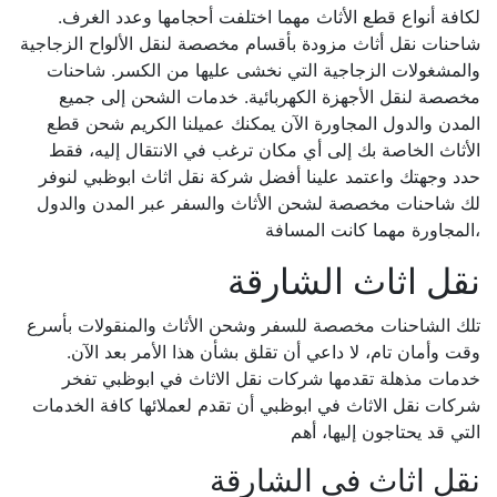
لكافة أنواع قطع الأثاث مهما اختلفت أحجامها وعدد الغرف.
شاحنات نقل أثاث مزودة بأقسام مخصصة لنقل الألواح الزجاجية
والمشغولات الزجاجية التي نخشى عليها من الكسر. شاحنات
مخصصة لنقل الأجهزة الكهربائية. خدمات الشحن إلى جميع
المدن والدول المجاورة الآن يمكنك عميلنا الكريم شحن قطع
الأثاث الخاصة بك إلى أي مكان ترغب في الانتقال إليه، فقط
حدد وجهتك واعتمد علينا أفضل شركة نقل اثاث ابوظبي لنوفر
لك شاحنات مخصصة لشحن الأثاث والسفر عبر المدن والدول
المجاورة مهما كانت المسافة،
نقل اثاث الشارقة
تلك الشاحنات مخصصة للسفر وشحن الأثاث والمنقولات بأسرع
وقت وأمان تام، لا داعي أن تقلق بشأن هذا الأمر بعد الآن.
خدمات مذهلة تقدمها شركات نقل الاثاث في ابوظبي تفخر
شركات نقل الاثاث في ابوظبي أن تقدم لعملائها كافة الخدمات
التي قد يحتاجون إليها، أهم
نقل اثاث في الشارقة