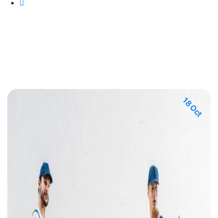
18 Oct