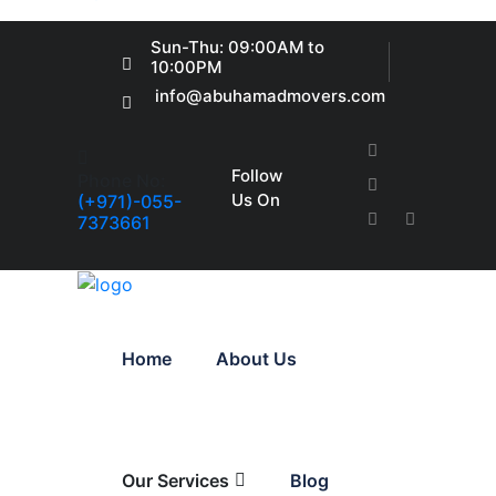
Sun-Thu: 09:00AM to
10:00PM
info@abuhamadmovers.com
Follow
Phone No:
Us On
(+971)-055-
7373661
Home
About Us
Our Services
Blog