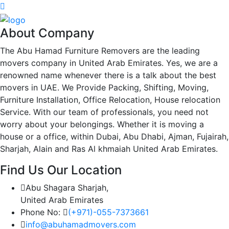
About Company
The Abu Hamad Furniture Removers are the leading
movers company in United Arab Emirates. Yes, we are a
renowned name whenever there is a talk about the best
movers in UAE. We Provide Packing, Shifting, Moving,
Furniture Installation, Office Relocation, House relocation
Service. With our team of professionals, you need not
worry about your belongings. Whether it is moving a
house or a office, within Dubai, Abu Dhabi, Ajman, Fujairah,
Sharjah, Alain and Ras Al khmaiah United Arab Emirates.
Find Us Our Location
Abu Shagara Sharjah,
United Arab Emirates
Phone No:
(+971)-055-7373661
info@abuhamadmovers.com