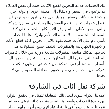
تلك الخدمات خدمة التخزين لقطع الأثاث، حيث أن بعض العملاء
قد يرغبون في السفر والانتقال إلى مدينة أخرى أو دولة أخرى
والاحتفاظ بالأثاث وقطع الموبيليا في مكان آمن، نحن نوفر لك
أفضل خدمات تخزين قطع العفش والموبيليا في مخازن شركتنا
والتي تتمتع بالأمان التام وتوفر لك إمكانية الحفاظ على كافة
المقتنيات الخاصة بك، لا تعبأ بذلك الأمر واتركه علينا لتحظى
بأمان تام على الأثاث حيث نقوم بالآتي : تخزين كافة قطع الأثاث
والأجهزة الكهربائية والمنقولات. تغليف جميع المنقولات قبل
تخزينها. يمكنك متابعة المنقولات متابعة دورية من خلال كاميرات
المراقبة التي نوفرها لك بالمخازن. خدمات التخزين نقدمها لك
بأسعار مدهشة. أرخص شركة نقل اثاث في ابوظبي تمكنت
شركة نقل اثاث ابوظبي من تحقيق المعادلة الصعبة والتي لا
يجدها
شركة نقل اثاث في الشارقة
عملائنا الكرام سوى لدينا، تلك المعادلة تتمثل في تحقيق التوازن
بين جودة الخدمات وأسعارها المناسبة، حيث أننا نرعى مصالح
عملائنا ونرغب دوماً في تلبية احتياجاتهم دون أن نحملهم نفقات